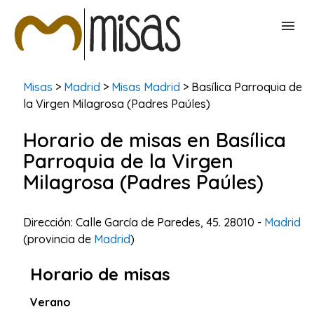
BUSCAR MISAS
Misas
>
Madrid
>
Misas Madrid
> Basílica Parroquia de
la Virgen Milagrosa (Padres Paúles)
CONTACTAR
Horario de misas en Basílica
Parroquia de la Virgen
Milagrosa (Padres Paúles)
Dirección: Calle García de Paredes, 45. 28010 -
Madrid
(provincia de
Madrid
)
Horario de misas
Verano