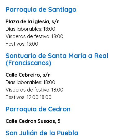
Parroquia de Santiago
Lugo
Ávila
Plaza de la iglesia, s/n
Días laborables: 18:00
Albacete
Vísperas de festivo: 18:00
Soria
Festivos: 13:00
Álava
Santuario de Santa María a Real
(Franciscanos)
Ceuta
Melilla
Calle Cebreiro, s/n
Días laborables: 18:00
Vísperas de festivo: 18:00
Festivos: 12:00 18:00
Parroquia de Cedron
Calle Cedron Susaos, 5
San Julián de la Puebla