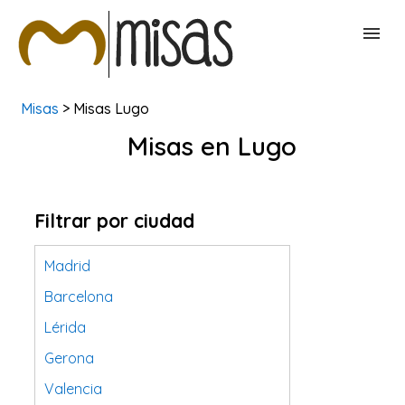
Misas
> Misas Lugo
BUSCAR MISAS
Misas en Lugo
CONTACTAR
Filtrar por ciudad
Madrid
Barcelona
Lérida
Gerona
Valencia