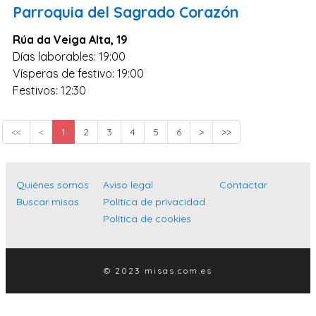
Parroquia del Sagrado Corazón
Rúa da Veiga Alta, 19
Días laborables: 19:00
Vísperas de festivo: 19:00
Festivos: 12:30
<<
<
1
2
3
4
5
6
>
>>
Quiénes somos
Aviso legal
Contactar
Buscar misas
Política de privacidad
Política de cookies
© 2023 misas.com.es