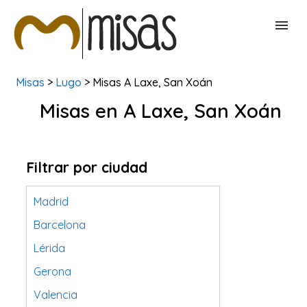
Misas
>
Lugo
> Misas A Laxe, San Xoán
BUSCAR MISAS
Misas en A Laxe, San Xoán
CONTACTAR
Filtrar por ciudad
Madrid
Barcelona
Lérida
Gerona
Valencia