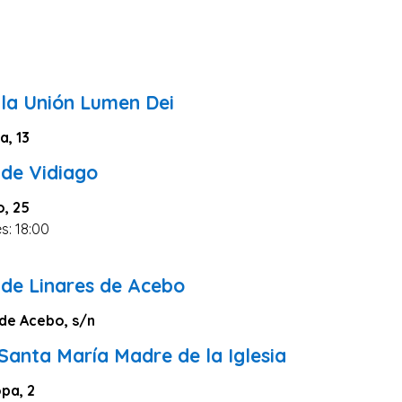
 la Unión Lumen Dei
a, 13
 de Vidiago
o, 25
s: 18:00
 de Linares de Acebo
 de Acebo, s/n
 Santa María Madre de la Iglesia
pa, 2