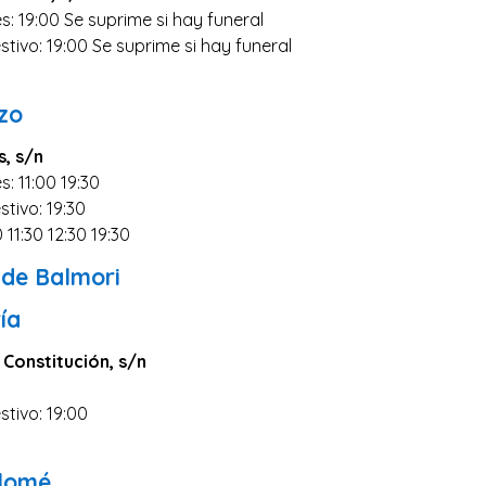
s: 19:00 Se suprime si hay funeral
stivo: 19:00 Se suprime si hay funeral
0
zo
s, s/n
s: 11:00 19:30
stivo: 19:30
 11:30 12:30 19:30
 de Balmori
ía
 Constitución, s/n
stivo: 19:00
olomé