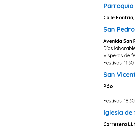
Parroquia
Calle Fonfría,
San Pedro
Avenida San P
Días laborable
Vísperas de fe
Festivos: 11:30
San Vicen
Póo
Festivos: 18:30
Iglesia de
Carretera LLN