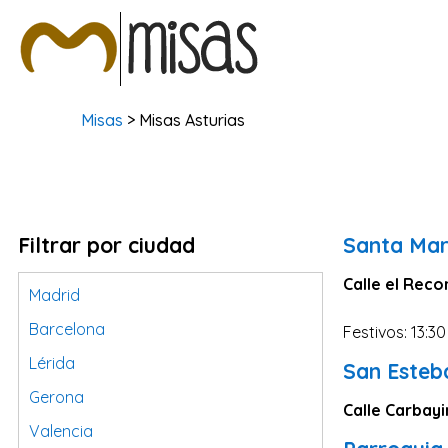
Misas
> Misas Asturias
Filtrar por ciudad
Santa Mar
Calle el Reco
Madrid
Barcelona
Festivos: 13:30
Lérida
San Esteb
Gerona
Calle Carbayi
Valencia