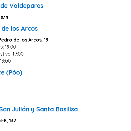
 de Valdepares
 s/n
 de los Arcos
edro de los Arcos, 13
s: 19:00
stivo: 19:00
 13:00
te (Póo)
 San Julián y Santa Basilisa
-8, 132