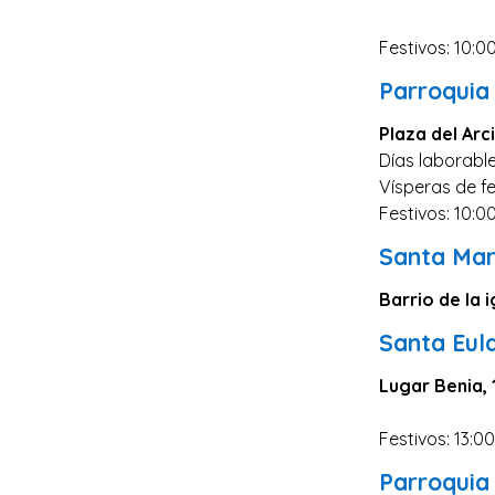
Lugo
Festivos: 10:0
Ávila
Parroquia
Albacete
Plaza del Ar
Soria
Días laborable
Álava
Vísperas de fe
Festivos: 10:00
Ceuta
Santa Mar
Melilla
Barrio de la i
Santa Eula
Lugar Benia, 
Festivos: 13:0
Parroquia 