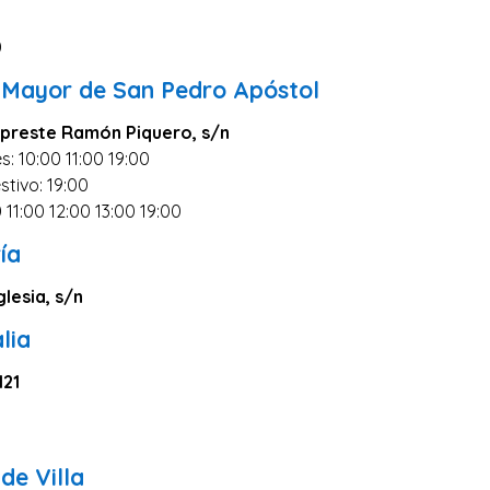
0
 Mayor de San Pedro Apóstol
cipreste Ramón Piquero, s/n
s: 10:00 11:00 19:00
stivo: 19:00
 11:00 12:00 13:00 19:00
ía
glesia, s/n
lia
121
0
de Villa