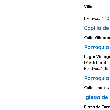
Villa
Festivos: 11:30
Capilla de
Calle Villabon
Parroquia
Lugar Vidiag
Días laborable
Festivos: 11:15
Parroquia
Calle Linares
Iglesia de
Plaza de Euro