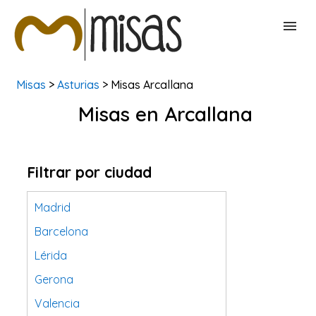
Misas
>
Asturias
> Misas Arcallana
BUSCAR MISAS
Misas en Arcallana
CONTACTAR
Filtrar por ciudad
Madrid
Barcelona
Lérida
Gerona
Valencia