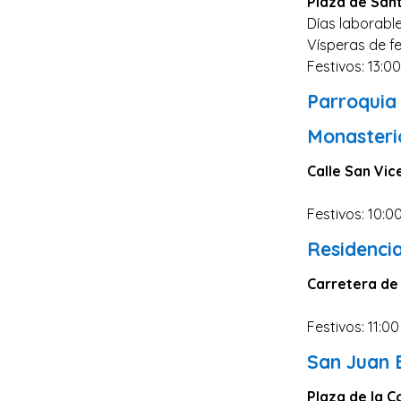
Plaza de San
Días laborable
Vísperas de fe
Festivos: 13:0
Parroquia 
Monasteri
Calle San Vic
Festivos: 10:0
Residenci
Carretera de 
Festivos: 11:00
San Juan 
Plaza de la C