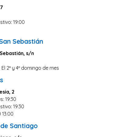
 7
stivo: 19:00
0
 San Sebastián
Sebastián, s/n
0 El 2º y 4º domingo de mes
s
esia, 2
s: 19:30
stivo: 19:30
0 13:00
 de Santiago