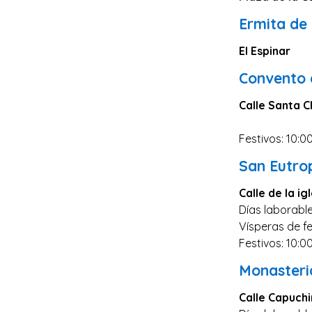
Ermita de
El Espinar
Convento 
Calle Santa C
Festivos: 10:0
San Eutro
Calle de la ig
Días laborable
Vísperas de fe
Festivos: 10:0
Monasteri
Calle Capuchi