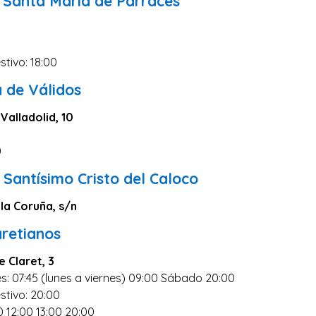
 Santa María de Párraces
stivo: 18:00
a de Válidos
Valladolid, 10
0
 Santísimo Cristo del Caloco
la Coruña, s/n
aretianos
 Claret, 3
s: 07:45 (lunes a viernes) 09:00 Sábado 20:00
stivo: 20:00
0 12:00 13:00 20:00