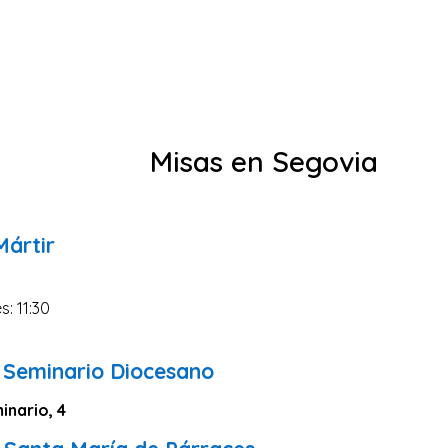
Misas en Segovia
Mártir
s: 11:30
l Seminario Diocesano
inario, 4