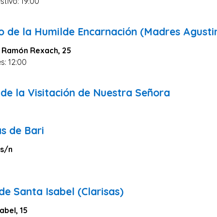
stivo: 19:00
0
o de la Humilde Encarnación (Madres Agusti
l Ramón Rexach, 25
s: 12:00
0
de la Visitación de Nuestra Señora
s de Bari
 s/n
e Santa Isabel (Clarisas)
abel, 15