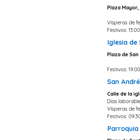
Plaza Mayor,
Vísperas de fe
Festivos: 13:0
Iglesia de
Plaza de San 
Festivos: 19:0
San André
Calle de la igl
Días laborable
Vísperas de fe
Festivos: 09:3
Parroquia