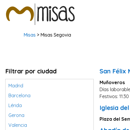
Misas
> Misas Segovia
Filtrar por ciudad
San Félix 
Muñoveros
Madrid
Días laborable
Barcelona
Festivos: 11:30
Lérida
Iglesia de
Gerona
Plaza del Sem
Valencia