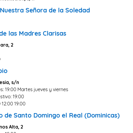
 Nuestra Señora de la Soledad
de las Madres Clarisas
lara, 2
0
pio
lesia, s/n
s: 19:00 Martes jueves y viernes
stivo: 19:00
0 12:00 19:00
o de Santo Domingo el Real (Dominicas)
nos Alta, 2