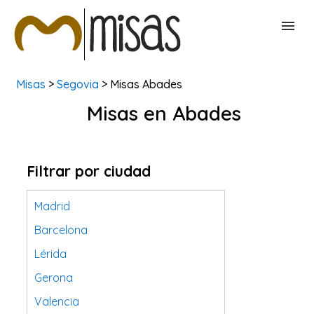
Misas
>
Segovia
> Misas Abades
BUSCAR MISAS
Misas en Abades
CONTACTAR
Filtrar por ciudad
Madrid
Barcelona
Lérida
Gerona
Valencia