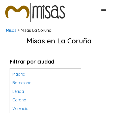
Misas
> Misas La Coruña
BUSCAR MISAS
Misas en La Coruña
CONTACTAR
Filtrar por ciudad
Madrid
Barcelona
Lérida
Gerona
Valencia