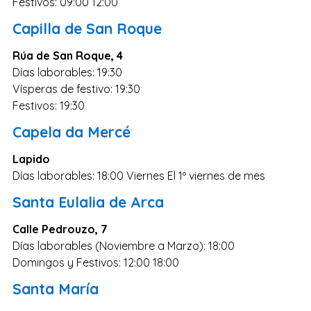
Festivos: 09:00 12:00
Salamanca
Capilla de San Roque
Cáceres
Ciudad Real
Rúa de San Roque, 4
Días laborables: 19:30
Castellón
Vísperas de festivo: 19:30
Cuenca
Festivos: 19:30
Teruel
Capela da Mercé
Zamora
Lapido
Guipúzcoa
Días laborables: 18:00 Viernes El 1º viernes de mes
Segovia
Santa Eulalia de Arca
Palencia
Calle Pedrouzo, 7
Orense
Días laborables (Noviembre a Marzo): 18:00
Domingos y Festivos: 12:00 18:00
Almería
La Rioja
Santa María
Huelva