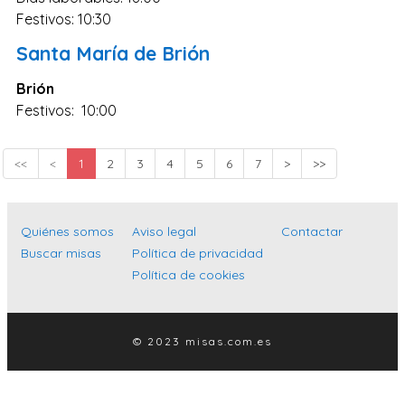
Festivos: 10:30
Santa María de Brión
Brión
Festivos: 10:00
<<
<
1
2
3
4
5
6
7
>
>>
Quiénes somos
Aviso legal
Contactar
Buscar misas
Política de privacidad
Política de cookies
© 2023 misas.com.es