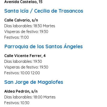
Avenida Castelao, 15
Lugo
Santa Icía / Cecilia de Trasancos
Ávila
Calle Calvario, s/n
Albacete
Días laborables: 18:30 Martes
Vísperas de festivo: 19:30
Soria
Festivos: 11:00
Álava
Parroquia de los Santos Ángeles
Ceuta
Calle Vicente Ferrer, 4
Melilla
Días laborables: 19:30
Vísperas de festivo: 19:30
Festivos: 10:00 12:00
San Jorge de Magalofes
Aldea Pedrón, s/n
Días laborables: 18:00 Martes
Festivos: 10:30