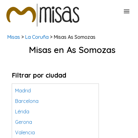
Misas
>
La Coruña
> Misas As Somozas
BUSCAR MISAS
Misas en As Somozas
CONTACTAR
Filtrar por ciudad
Madrid
Barcelona
Lérida
Gerona
Valencia