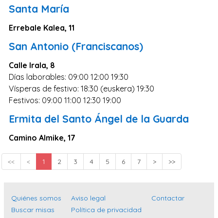
Santa María
Errebale Kalea, 11
San Antonio (Franciscanos)
Calle Irala, 8
Días laborables: 09:00 12:00 19:30
Vísperas de festivo: 18:30 (euskera) 19:30
Festivos: 09:00 11:00 12:30 19:00
Ermita del Santo Ángel de la Guarda
Camino Almike, 17
<<
<
1
2
3
4
5
6
7
>
>>
Quiénes somos
Aviso legal
Contactar
Buscar misas
Política de privacidad