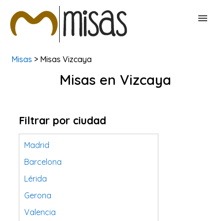
Misas
> Misas Vizcaya
BUSCAR MISAS
Misas en Vizcaya
CONTACTAR
Filtrar por ciudad
Madrid
Barcelona
Lérida
Gerona
Valencia