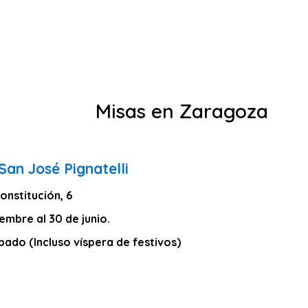
Misas en Zaragoza
 San José Pignatelli
onstitución, 6
iembre al 30 de junio.
bado (Incluso víspera de festivos)