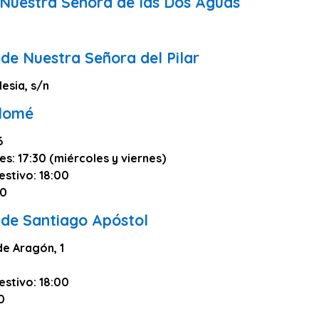
 Nuestra Señora de las Dos Aguas
de Nuestra Señora del Pilar
lesia, s/n
olomé
6
es: 17:30 (miércoles y viernes)
estivo: 18:00
30
 de Santiago Apóstol
de Aragón, 1
estivo: 18:00
0