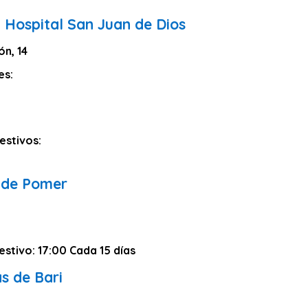
l Hospital San Juan de Dios
ón, 14
es:
estivos:
 de Pomer
estivo: 17:00 Cada 15 días
s de Bari