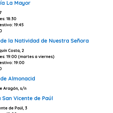
ía La Mayor
7
es: 18:30
estivo: 19:45
30
 de la Natividad de Nuestra Señora
uín Costa, 2
es: 19:00 (martes a viernes)
estivo: 19:00
0
 de Almonacid
de Aragón, s/n
a San Vicente de Paúl
ente de Paúl, 3