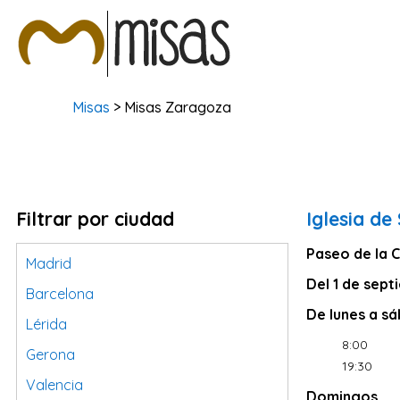
Misas
> Misas Zaragoza
Filtrar por ciudad
Iglesia de
Paseo de la C
Madrid
Del 1 de sept
Barcelona
De lunes a sá
Lérida
8:00
Gerona
19:30
Valencia
Domingos