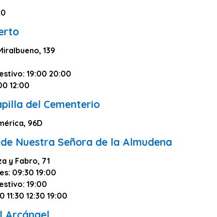
00
erto
Miralbueno, 139
estivo: 19:00 20:00
00 12:00
pilla del Cementerio
mérica, 96D
 de Nuestra Señora de la Almudena
za y Fabro, 71
es: 09:30 19:00
estivo: 19:00
0 11:30 12:30 19:00
l Arcángel