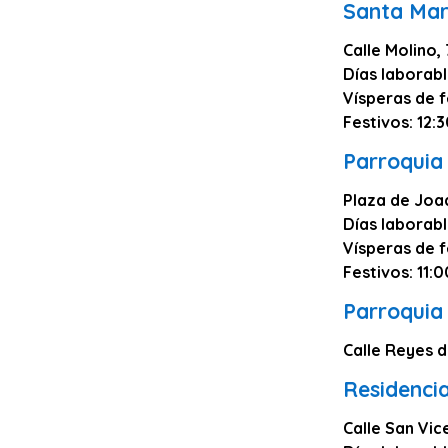
Santa Mar
Calle Molino, 
Días laborabl
Vísperas de f
Festivos: 12:
Parroquia
Plaza de Joaq
Días laborabl
Vísperas de f
Festivos: 11:0
Parroquia
Calle Reyes 
Residenci
Calle San Vic