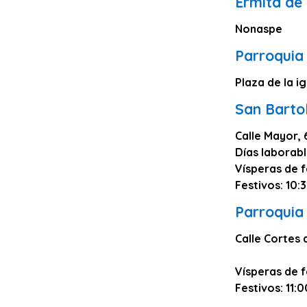
Ermita de
Nonaspe
Parroquia 
Plaza de la ig
San Bart
Calle Mayor, 
Días laborabl
Vísperas de f
Festivos: 10:
Parroquia
Calle Cortes 
Vísperas de f
Festivos: 11:0