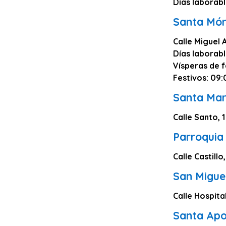
Días laborabl
Santa Món
Calle Miguel A
Días laborabl
Vísperas de f
Festivos: 09:
Santa Mar
Calle Santo, 1
Parroquia
Calle Castillo
San Migue
Calle Hospital
Santa Apo