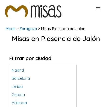
Misas
>
Zaragoza
> Misas Plasencia de Jalón
BUSCAR MISAS
Misas en Plasencia de Jalón
CONTACTAR
Filtrar por ciudad
Madrid
Barcelona
Lérida
Gerona
Valencia