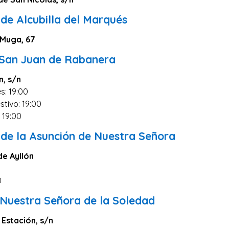
de Alcubilla del Marqués
 Muga, 67
e San Juan de Rabanera
n, s/n
s: 19:00
stivo: 19:00
0 19:00
 de la Asunción de Nuestra Señora
e Ayllón
0
 Nuestra Señora de la Soledad
 Estación, s/n