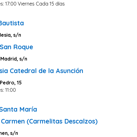
s: 17:00 Viernes Cada 15 días
Bautista
lesia, s/n
 San Roque
 Madrid, s/n
sia Catedral de la Asunción
Pedro, 15
s: 11:00
0
 Santa María
l Carmen (Carmelitas Descalzos)
men, s/n