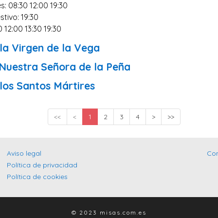
s: 08:30 12:00 19:30
stivo: 19:30
0 12:00 13:30 19:30
la Virgen de la Vega
 Nuestra Señora de la Peña
los Santos Mártires
<<
<
1
2
3
4
>
>>
Aviso legal
Co
Política de privacidad
Política de cookies
© 2023 misas.com.es