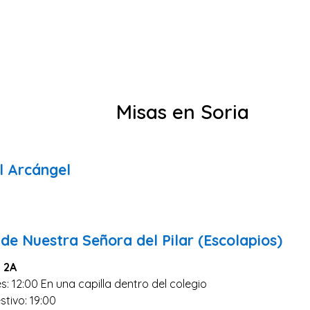
Misas en Soria
l Arcángel
de Nuestra Señora del Pilar (Escolapios)
, 2A
s: 12:00 En una capilla dentro del colegio
stivo: 19:00