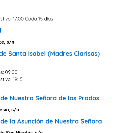
stivo: 17:00 Cada 15 días
l
te, s/n
de Santa Isabel (Madres Clarisas)
s: 09:00
tivo: 19:15
0
 de Nuestra Señora de los Prados
lesia, s/n
 de la Asunción de Nuestra Señora
e San Nicolás, s/n