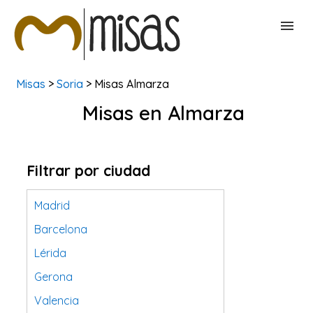
Misas
>
Soria
> Misas Almarza
BUSCAR MISAS
Misas en Almarza
CONTACTAR
Filtrar por ciudad
Madrid
Barcelona
Lérida
Gerona
Valencia