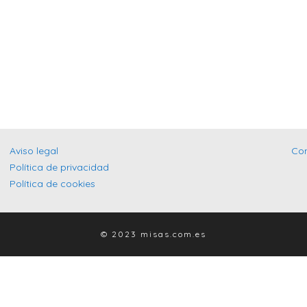
Aviso legal
Co
Política de privacidad
Política de cookies
© 2023 misas.com.es