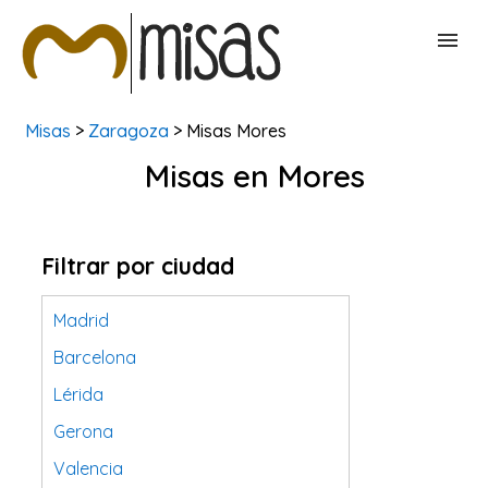
Misas
>
Zaragoza
> Misas Mores
BUSCAR MISAS
Misas en Mores
CONTACTAR
Filtrar por ciudad
Madrid
Barcelona
Lérida
Gerona
Valencia