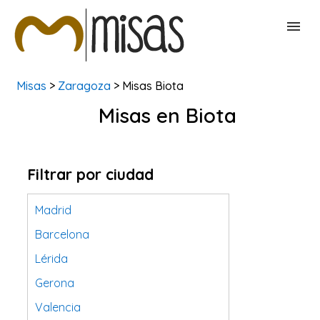
Misas
>
Zaragoza
> Misas Biota
BUSCAR MISAS
Misas en Biota
CONTACTAR
Filtrar por ciudad
Madrid
Barcelona
Lérida
Gerona
Valencia