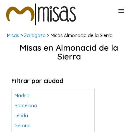
Misas
>
Zaragoza
> Misas Almonacid de la Sierra
BUSCAR MISAS
Misas en Almonacid de la
Sierra
CONTACTAR
Filtrar por ciudad
Madrid
Barcelona
Lérida
Gerona