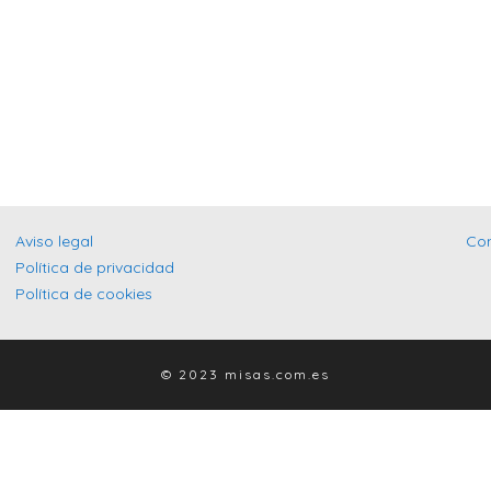
Aviso legal
Co
Política de privacidad
Política de cookies
© 2023 misas.com.es