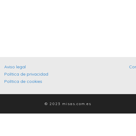
Aviso legal
Co
Política de privacidad
Política de cookies
© 2023 misas.com.es