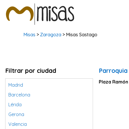
Misas
>
Zaragoza
> Misas Sastago
Filtrar por ciudad
Parroquia 
Plaza Ramón y
Madrid
Barcelona
Lérida
Gerona
Valencia