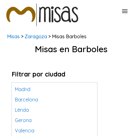
Misas
>
Zaragoza
> Misas Barboles
BUSCAR MISAS
Misas en Barboles
CONTACTAR
Filtrar por ciudad
Madrid
Barcelona
Lérida
Gerona
Valencia