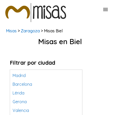
Misas
>
Zaragoza
> Misas Biel
BUSCAR MISAS
Misas en Biel
CONTACTAR
Filtrar por ciudad
Madrid
Barcelona
Lérida
Gerona
Valencia