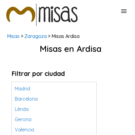
Misas
>
Zaragoza
> Misas Ardisa
BUSCAR MISAS
Misas en Ardisa
CONTACTAR
Filtrar por ciudad
Madrid
Barcelona
Lérida
Gerona
Valencia