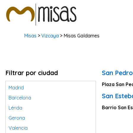
Misas
>
Vizcaya
> Misas Galdames
Filtrar por ciudad
San Pedro
Plaza San Pe
Madrid
San Esteb
Barcelona
Barrio San E
Lérida
Gerona
Valencia