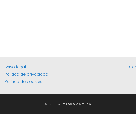
Aviso legal
Co
Política de privacidad
Política de cookies
© 2023 misas.com.es