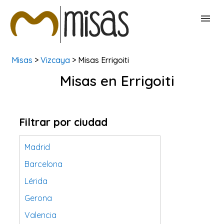
Misas
>
Vizcaya
> Misas Errigoiti
BUSCAR MISAS
Misas en Errigoiti
CONTACTAR
Filtrar por ciudad
Madrid
Barcelona
Lérida
Gerona
Valencia