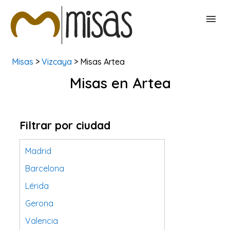
Misas
>
Vizcaya
> Misas Artea
BUSCAR MISAS
Misas en Artea
CONTACTAR
Filtrar por ciudad
Madrid
Barcelona
Lérida
Gerona
Valencia