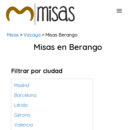
Misas
>
Vizcaya
> Misas Berango
BUSCAR MISAS
Misas en Berango
CONTACTAR
Filtrar por ciudad
Madrid
Barcelona
Lérida
Gerona
Valencia