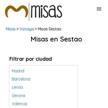
Misas
>
Vizcaya
> Misas Sestao
BUSCAR MISAS
Misas en Sestao
CONTACTAR
Filtrar por ciudad
Madrid
Barcelona
Lérida
Gerona
Valencia