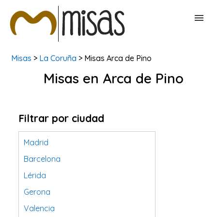
Misas
>
La Coruña
> Misas Arca de Pino
BUSCAR MISAS
Misas en Arca de Pino
CONTACTAR
Filtrar por ciudad
Madrid
Barcelona
Lérida
Gerona
Valencia