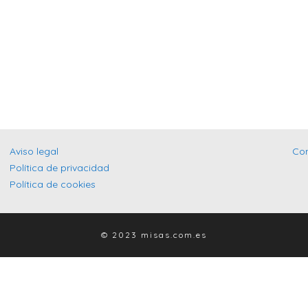
Aviso legal
Co
Política de privacidad
Política de cookies
© 2023 misas.com.es