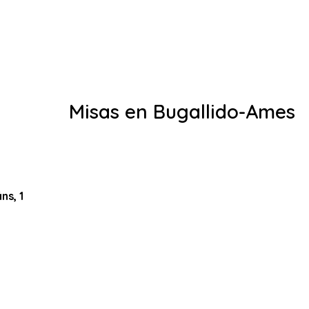
Misas en Bugallido-Ames
ns, 1