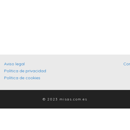
Aviso legal
Co
Política de privacidad
Política de cookies
© 2023 misas.com.es