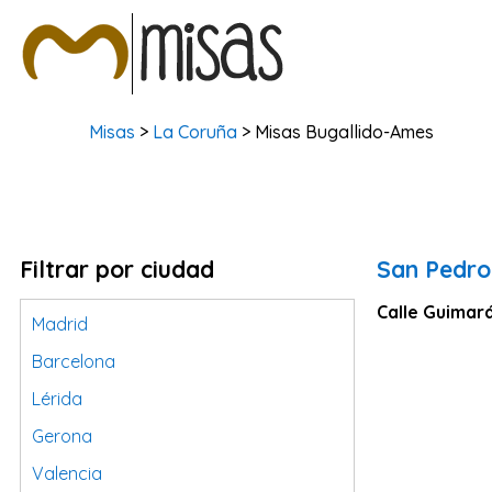
Misas
>
La Coruña
> Misas Bugallido-Ames
Filtrar por ciudad
San Pedro
Calle Guimará
Madrid
Barcelona
Lérida
Gerona
Valencia