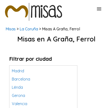
Misas
>
La Coruña
> Misas A Graña, Ferrol
BUSCAR MISAS
Misas en A Graña, Ferrol
CONTACTAR
Filtrar por ciudad
Madrid
Barcelona
Lérida
Gerona
Valencia