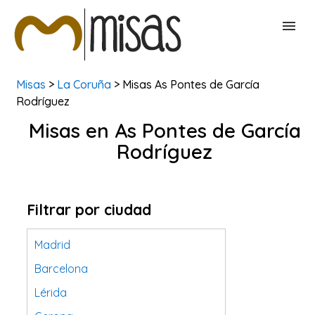
Misas
>
La Coruña
> Misas As Pontes de García
BUSCAR MISAS
Rodríguez
Misas en As Pontes de García
CONTACTAR
Rodríguez
Filtrar por ciudad
Madrid
Barcelona
Lérida