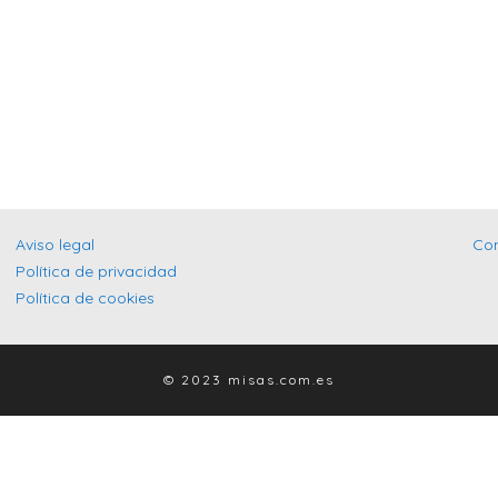
Aviso legal
Co
Política de privacidad
Política de cookies
© 2023 misas.com.es