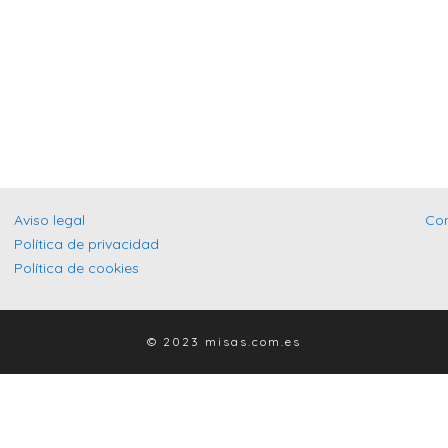
Aviso legal
Co
Política de privacidad
Política de cookies
© 2023 misas.com.es