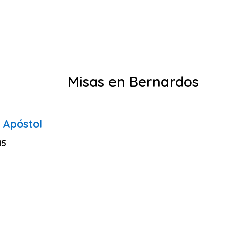
Misas en Bernardos
 Apóstol
15