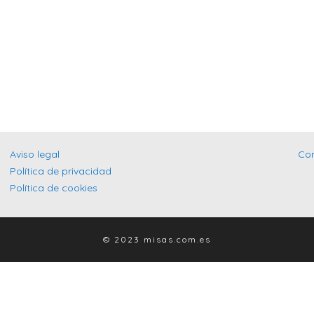
Aviso legal
Co
Política de privacidad
Política de cookies
© 2023 misas.com.es