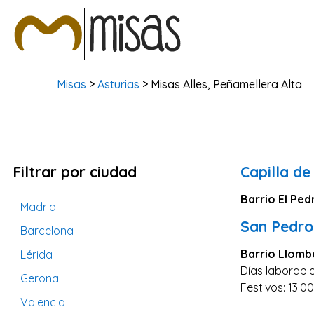
Misas
>
Asturias
> Misas Alles, Peñamellera Alta
Filtrar por ciudad
Capilla d
Barrio El Pe
Madrid
San Pedro
Barcelona
Barrio Llomb
Lérida
Días laborable
Gerona
Festivos: 13:00
Valencia