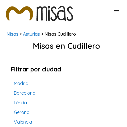
Misas
>
Asturias
> Misas Cudillero
BUSCAR MISAS
Misas en Cudillero
CONTACTAR
Filtrar por ciudad
Madrid
Barcelona
Lérida
Gerona
Valencia