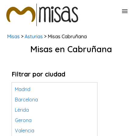
Misas
>
Asturias
> Misas Cabruñana
BUSCAR MISAS
Misas en Cabruñana
CONTACTAR
Filtrar por ciudad
Madrid
Barcelona
Lérida
Gerona
Valencia