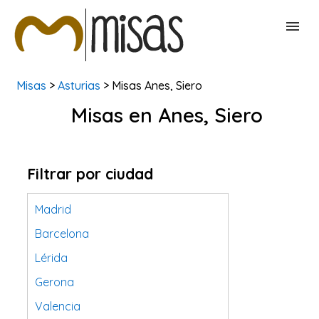
Misas
>
Asturias
> Misas Anes, Siero
BUSCAR MISAS
Misas en Anes, Siero
CONTACTAR
Filtrar por ciudad
Madrid
Barcelona
Lérida
Gerona
Valencia