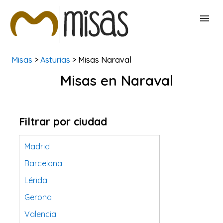
Misas
>
Asturias
> Misas Naraval
BUSCAR MISAS
Misas en Naraval
CONTACTAR
Filtrar por ciudad
Madrid
Barcelona
Lérida
Gerona
Valencia