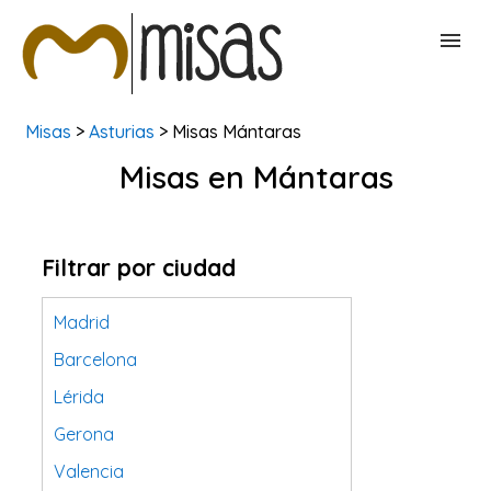
Misas
>
Asturias
> Misas Mántaras
BUSCAR MISAS
Misas en Mántaras
CONTACTAR
Filtrar por ciudad
Madrid
Barcelona
Lérida
Gerona
Valencia