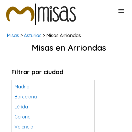
Misas
>
Asturias
> Misas Arriondas
BUSCAR MISAS
Misas en Arriondas
CONTACTAR
Filtrar por ciudad
Madrid
Barcelona
Lérida
Gerona
Valencia