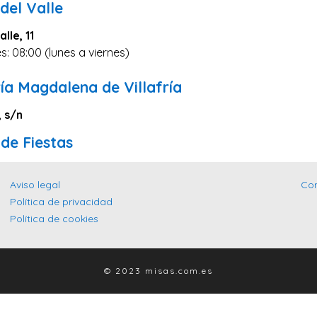
del Valle
lle, 11
s: 08:00 (lunes a viernes)
ía Magdalena de Villafría
, s/n
de Fiestas
Aviso legal
Co
Política de privacidad
Política de cookies
© 2023 misas.com.es