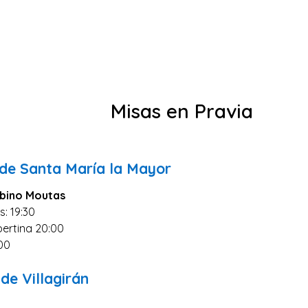
Misas en Pravia
 de Santa María la Mayor
bino Moutas
s: 19:30
ertina 20:00
00
de Villagirán