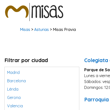
Misas
>
Asturias
> Misas Pravia
Filtrar por ciudad
Colegiata
Parque de Sa
Madrid
Lunes a vierne
Barcelona
Sábados: vesp
Domingos: 12:
Lérida
Gerona
Parroquia 
Valencia