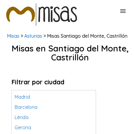
Misas
>
Asturias
> Misas Santiago del Monte, Castrillón
BUSCAR MISAS
Misas en Santiago del Monte,
Castrillón
CONTACTAR
Filtrar por ciudad
Madrid
Barcelona
Lérida
Gerona