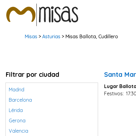
Misas
>
Asturias
> Misas Ballota, Cudillero
Filtrar por ciudad
Santa Mar
Lugar Ballota
Madrid
Festivos: 17:3
Barcelona
Lérida
Gerona
Valencia