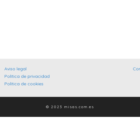
Aviso legal
Co
Política de privacidad
Política de cookies
© 2023 misas.com.es