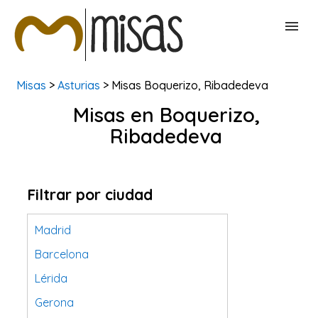
Misas
>
Asturias
> Misas Boquerizo, Ribadedeva
BUSCAR MISAS
Misas en Boquerizo,
Ribadedeva
CONTACTAR
Filtrar por ciudad
Madrid
Barcelona
Lérida
Gerona