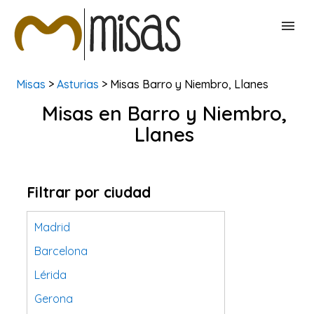
Misas
>
Asturias
> Misas Barro y Niembro, Llanes
BUSCAR MISAS
Misas en Barro y Niembro,
Llanes
CONTACTAR
Filtrar por ciudad
Madrid
Barcelona
Lérida
Gerona