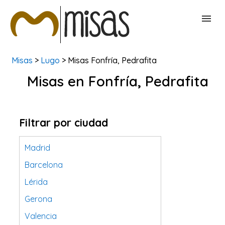
Misas
>
Lugo
> Misas Fonfría, Pedrafita
BUSCAR MISAS
Misas en Fonfría, Pedrafita
CONTACTAR
Filtrar por ciudad
Madrid
Barcelona
Lérida
Gerona
Valencia