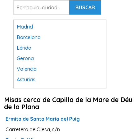
BUSCAR
Madrid
Barcelona
Lérida
Gerona
Valencia
Asturias
Tarragona
Misas cerca de Capilla de la Mare de Déu
Navarra
de la Plana
Valladolid
Ermita de Santa Maria del Puig
Sevilla
Carretera de Olesa, s/n
La Coruña