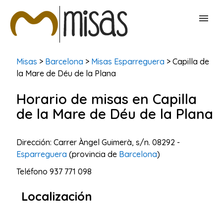
BUSCAR MISAS
Misas
>
Barcelona
>
Misas Esparreguera
> Capilla de
la Mare de Déu de la Plana
CONTACTAR
Horario de misas en Capilla
de la Mare de Déu de la Plana
Dirección: Carrer Àngel Guimerà, s/n. 08292 -
Esparreguera
(provincia de
Barcelona
)
Teléfono
937 771 098
Localización