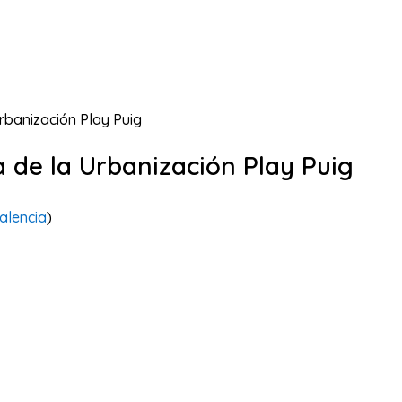
Urbanización Play Puig
a de la Urbanización Play Puig
alencia
)