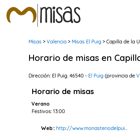
Misas
>
Valencia
>
Misas El Puig
> Capilla de la 
Horario de misas en Capill
Dirección: El Puig. 46540 -
El Puig
(provincia de
V
Horario de misas
Verano
Festivos: 13:00
Web::
http://www.monasteriodelpui...